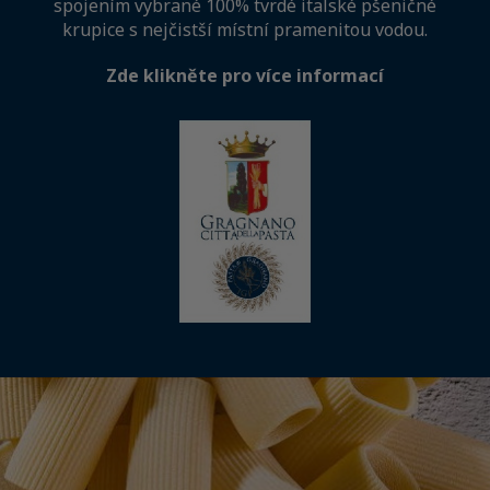
spojením vybrané 100% tvrdé italské pšeničné
krupice s nejčistší místní pramenitou vodou.
Zde klikněte pro více informací