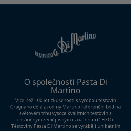
O společnosti Pasta Di
Martino
Více než 100 let zkušeností s výrobou těstovin
Gragnano dělá z rodiny Martino referenční bod na
světovém trhu vysoce kvalitních těstovin s
chráněným zeměpisným označením (CHZO).
Těstoviny Pasta Di Martino se vyrábějí unikátním